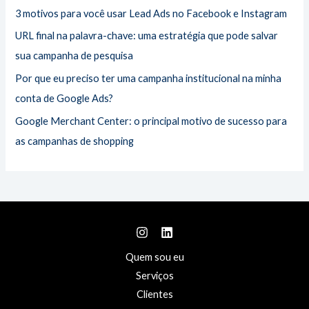
3 motivos para você usar Lead Ads no Facebook e Instagram
r
URL final na palavra-chave: uma estratégia que pode salvar
:
sua campanha de pesquisa
Por que eu preciso ter uma campanha institucional na minha
conta de Google Ads?
Google Merchant Center: o principal motivo de sucesso para
as campanhas de shopping
Quem sou eu
Serviços
Clientes