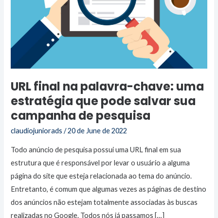
sua
campanha
de
pesquisa
URL final na palavra-chave: uma
estratégia que pode salvar sua
campanha de pesquisa
claudiojuniorads
/
20 de June de 2022
Todo anúncio de pesquisa possui uma URL final em sua
estrutura que é responsável por levar o usuário a alguma
página do site que esteja relacionada ao tema do anúncio.
Entretanto, é comum que algumas vezes as páginas de destino
dos anúncios não estejam totalmente associadas às buscas
realizadas no Google. Todos nós já passamos […]